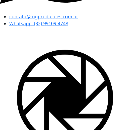
contato@mgproducoes.com.br
Whatsapp: (32) 99109-4748