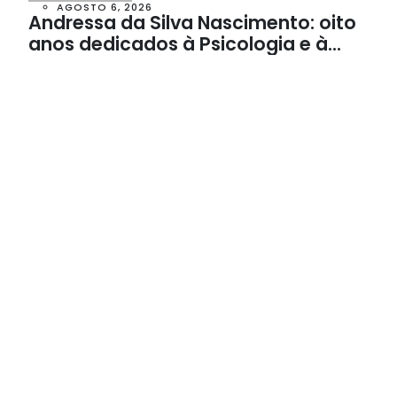
AGOSTO 6, 2026
Andressa da Silva Nascimento: oito
anos dedicados à Psicologia e à
Neuropsicologia com atendimento
baseado em evidências