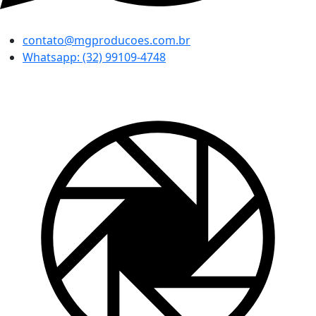
contato@mgproducoes.com.br
Whatsapp: (32) 99109-4748