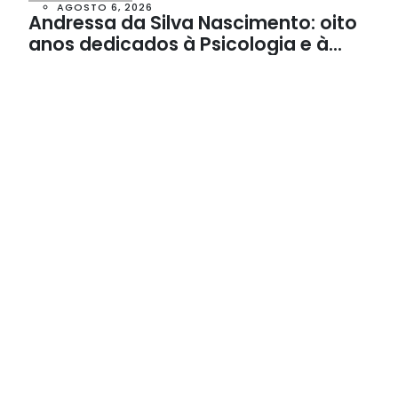
AGOSTO 6, 2026
Andressa da Silva Nascimento: oito
anos dedicados à Psicologia e à
Neuropsicologia com atendimento
baseado em evidências