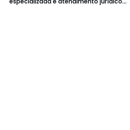
especializada e atendimento jurídico
integrado