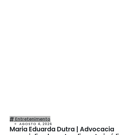
Entretenimento
AGOSTO 4, 2026
Maria Eduarda Dutra | Advocacia