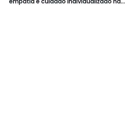
empatia e cuidado individualizado na
Psicologia