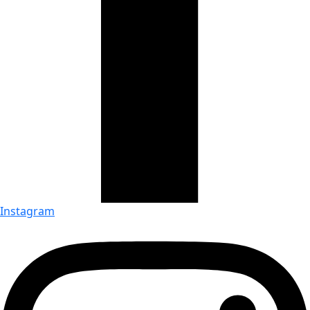
Instagram