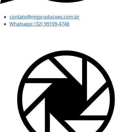
contato@mgproducoes.com.br
Whatsapp: (32) 99109-4748