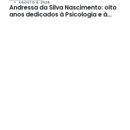
AGOSTO 6, 2026
Andressa da Silva Nascimento: oito
anos dedicados à Psicologia e à
Neuropsicologia com atendimento
baseado em evidências