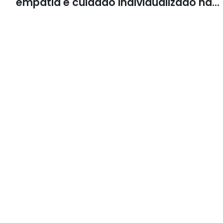
empatia e cuidado individualizado na
Psicologia