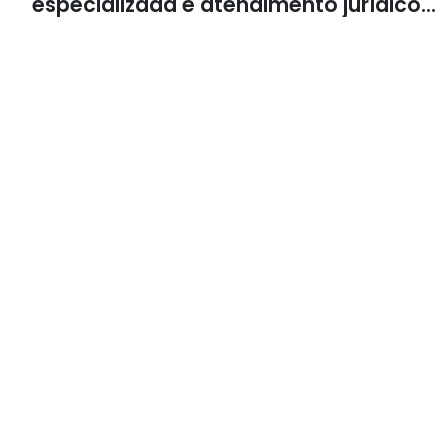
especializada e atendimento jurídico
integrado