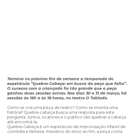
Termina no próximo fim de semana a temporada do
espetáculo “Quebra-Cabeça: em busca da peça que falta”.
O sucesso com a criançada foi tão grande que a peça
ganhou duas sessões extras. Nos dias 30 e 31 de março, há
sessões às 16h e às 18 horas, no teatro O Tablado.
Como se cria uma peça de teatro? Como se inventa uma
história? Quebra-cabeça busca uma resposta para esta
pergunta. Juntos, os atores e o público vão quebrar a cabeça
até encontrá-la.
Quebra-Cabeça é um espetáculo de improvisação infantil de
comédia e fantasia. Interativo do início ao fim, a peça conta