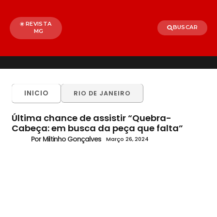
REVISTA
BUSCAR
MG
INICIO
RIO DE JANEIRO
Última chance de assistir “Quebra-
Cabeça: em busca da peça que falta”
Por Miltinho Gonçalves
Março 26, 2024