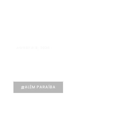
AGOSTO 4, 2026
Manuela D’Elia Dantas:
acolhimento, empatia e cuidado
individualizado na Psicologia
ALÉM PARAÍBA