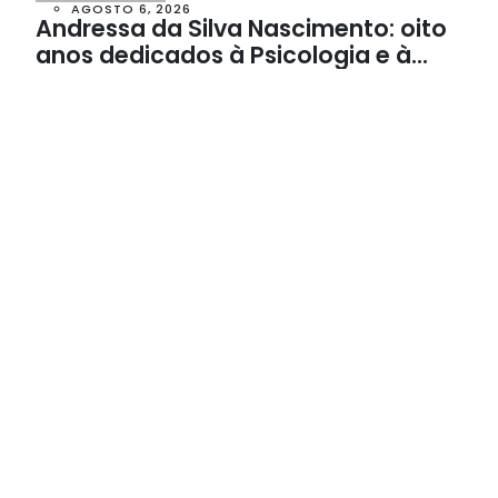
AGOSTO 6, 2026
Andressa da Silva Nascimento: oito
anos dedicados à Psicologia e à
Neuropsicologia com atendimento
baseado em evidências