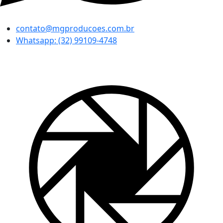
contato@mgproducoes.com.br
Whatsapp: (32) 99109-4748