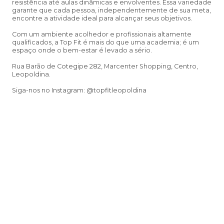
resistência até aulas dinâmicas e envolventes. Essa variedade
garante que cada pessoa, independentemente de sua meta,
encontre a atividade ideal para alcançar seus objetivos.
Com um ambiente acolhedor e profissionais altamente
qualificados, a Top Fit é mais do que uma academia; é um
espaço onde o bem-estar é levado a sério.
Rua Barão de Cotegipe 282, Marcenter Shopping, Centro,
Leopoldina.
Siga-nos no Instagram: @topfitleopoldina