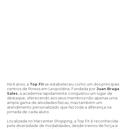
Há 6 anos, a
Top Fit
se estabeleceu como um dos principais
centros de fitness em Leopoldina. Fundada por
Juan Braga
Sales
, a academia rapidamente conquistou um lugar de
destaque, oferecendo aos seus membros não apenas uma
ampla gama de atividades físicas, mas também um
atendimento personalizado que faz toda a diferença na
jornada de cada aluno.
Localizada no Marcenter Shopping, a Top Fit é reconhecida
pela diversidade de modalidades, desde treinos de força e