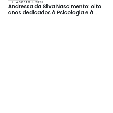
AGOSTO 6, 2026
Andressa da Silva Nascimento: oito
anos dedicados à Psicologia e à
Neuropsicologia com atendimento
baseado em evidências