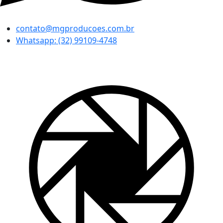
contato@mgproducoes.com.br
Whatsapp: (32) 99109-4748