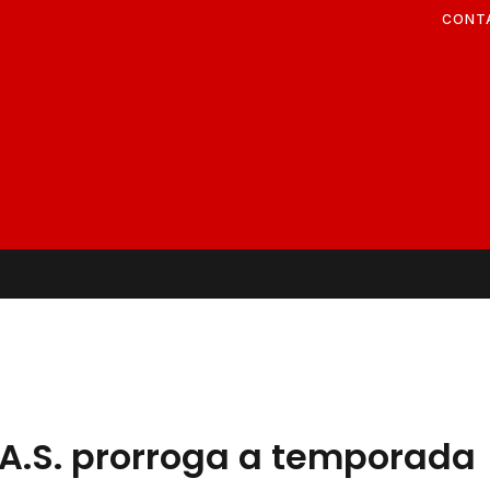
CONT
.A.S. prorroga a temporada