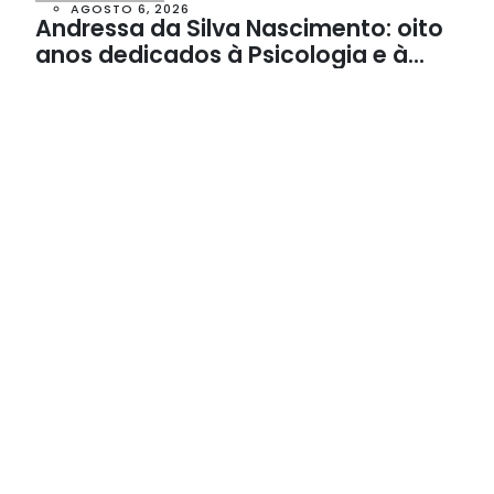
AGOSTO 6, 2026
Andressa da Silva Nascimento: oito
anos dedicados à Psicologia e à
Neuropsicologia com atendimento
baseado em evidências