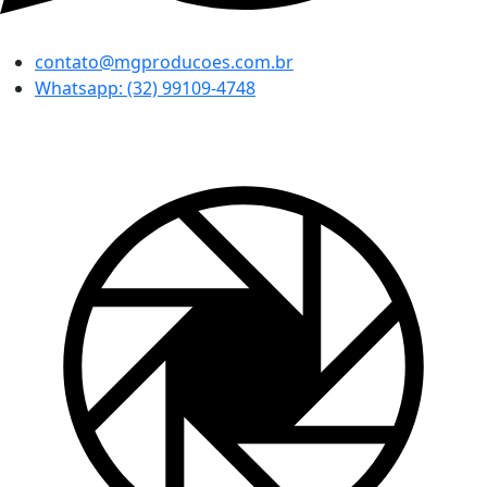
contato@mgproducoes.com.br
Whatsapp: (32) 99109-4748