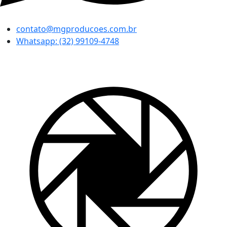
contato@mgproducoes.com.br
Whatsapp: (32) 99109-4748