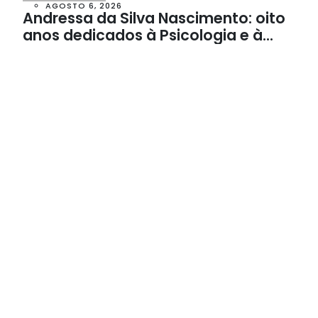
AGOSTO 6, 2026
Andressa da Silva Nascimento: oito
anos dedicados à Psicologia e à
Neuropsicologia com atendimento
baseado em evidências