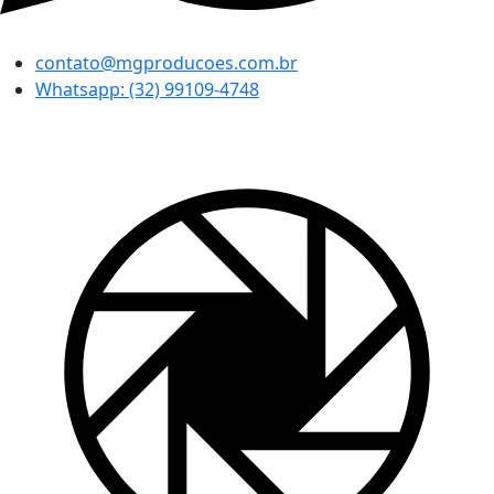
contato@mgproducoes.com.br
Whatsapp: (32) 99109-4748