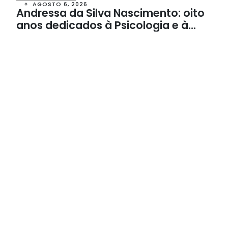
AGOSTO 6, 2026
Andressa da Silva Nascimento: oito
anos dedicados à Psicologia e à
Neuropsicologia com atendimento
baseado em evidências