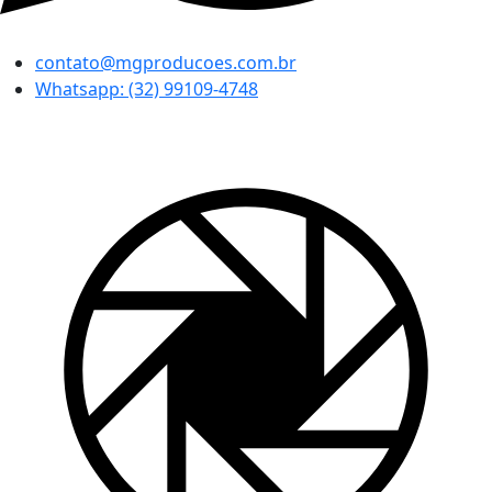
contato@mgproducoes.com.br
Whatsapp: (32) 99109-4748