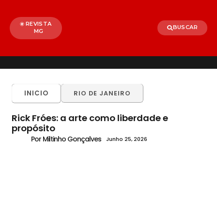
REVISTA
BUSCAR
MG
INICIO
RIO DE JANEIRO
Rick Fróes: a arte como liberdade e
propósito
Por Miltinho Gonçalves
Junho 25, 2026