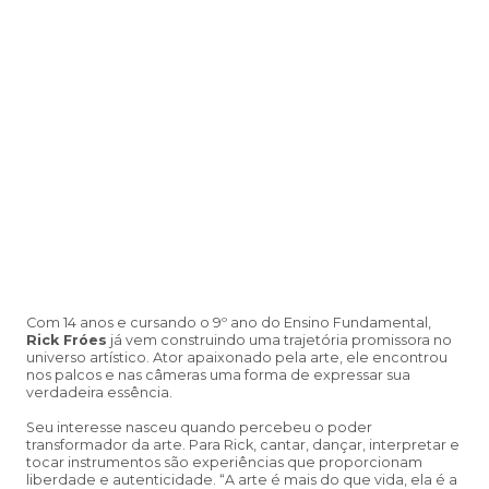
Com 14 anos e cursando o 9º ano do Ensino Fundamental,
Rick Fróes
já vem construindo uma trajetória promissora no
universo artístico. Ator apaixonado pela arte, ele encontrou
nos palcos e nas câmeras uma forma de expressar sua
verdadeira essência.
Seu interesse nasceu quando percebeu o poder
transformador da arte. Para Rick, cantar, dançar, interpretar e
tocar instrumentos são experiências que proporcionam
liberdade e autenticidade. “A arte é mais do que vida, ela é a