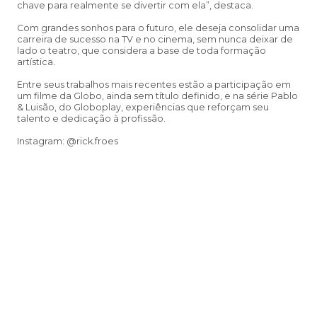
chave para realmente se divertir com ela”, destaca.
Com grandes sonhos para o futuro, ele deseja consolidar uma
carreira de sucesso na TV e no cinema, sem nunca deixar de
lado o teatro, que considera a base de toda formação
artística.
Entre seus trabalhos mais recentes estão a participação em
um filme da Globo, ainda sem título definido, e na série Pablo
& Luisão, do Globoplay, experiências que reforçam seu
talento e dedicação à profissão.
Instagram: @rick.froes