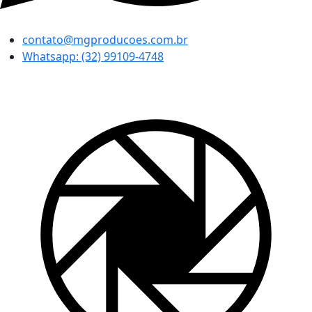
contato@mgproducoes.com.br
Whatsapp: (32) 99109-4748