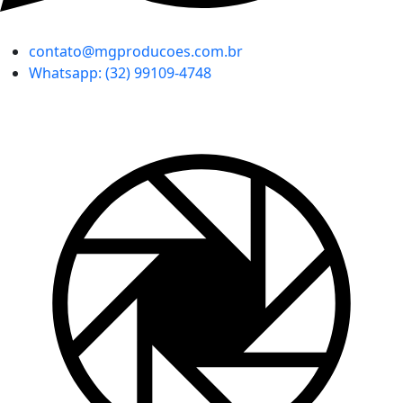
contato@mgproducoes.com.br
Whatsapp: (32) 99109-4748