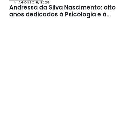
AGOSTO 6, 2026
Andressa da Silva Nascimento: oito
anos dedicados à Psicologia e à
Neuropsicologia com atendimento
baseado em evidências