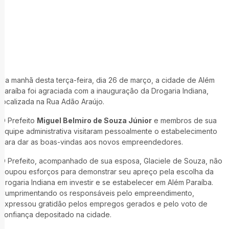
Na manhã desta terça-feira, dia 26 de março, a cidade de Além
Paraíba foi agraciada com a inauguração da Drogaria Indiana,
localizada na Rua Adão Araújo.
O Prefeito
Miguel Belmiro de Souza Júnior
e membros de sua
equipe administrativa visitaram pessoalmente o estabelecimento
para dar as boas-vindas aos novos empreendedores.
O Prefeito, acompanhado de sua esposa, Glaciele de Souza, não
poupou esforços para demonstrar seu apreço pela escolha da
Drogaria Indiana em investir e se estabelecer em Além Paraíba.
Cumprimentando os responsáveis pelo empreendimento,
expressou gratidão pelos empregos gerados e pelo voto de
confiança depositado na cidade.