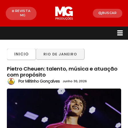
REVISTA
BUSCAR
MG
INICIO
RIO DE JANEIRO
Pietro Cheuen: talento, música e atuação
com propósito
Por Miltinho Gonçalves
Junho 30, 2026