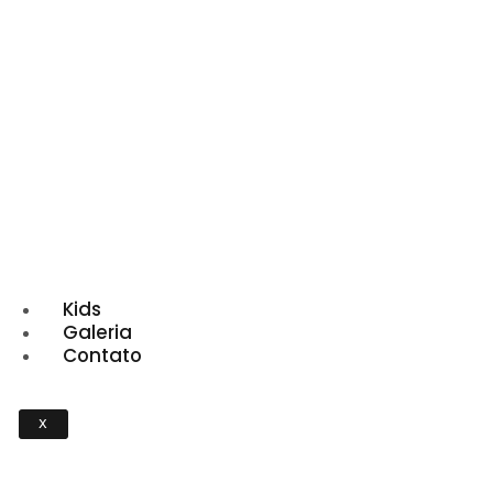
Kids
Galeria
Contato
X