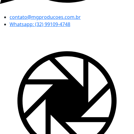
contato@mgproducoes.com.br
Whatsapp: (32) 99109-4748