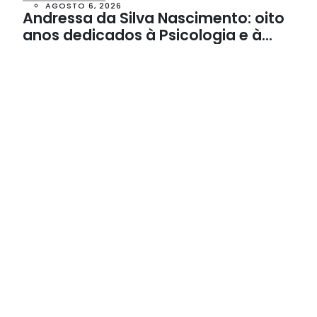
AGOSTO 6, 2026
Andressa da Silva Nascimento: oito
anos dedicados à Psicologia e à
Neuropsicologia com atendimento
baseado em evidências