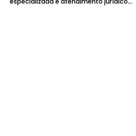
especializada e atendimento jurídico
integrado