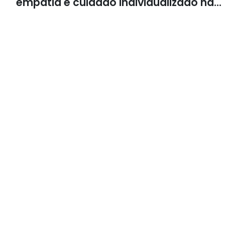
empatia e cuidado individualizado na
Psicologia