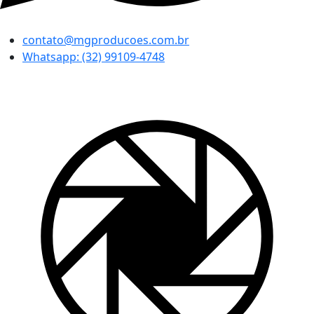
contato@mgproducoes.com.br
Whatsapp: (32) 99109-4748