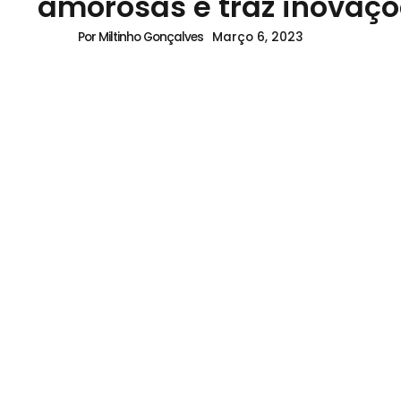
amorosas e traz inovaçõ
Março 6, 2023
Por Miltinho Gonçalves