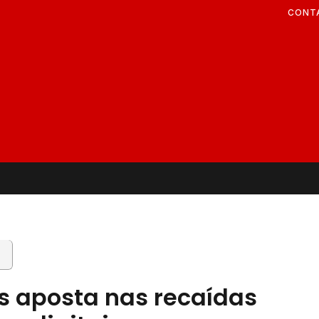
CONT
s aposta nas recaídas