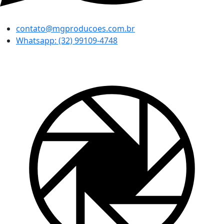
contato@mgproducoes.com.br
Whatsapp: (32) 99109-4748