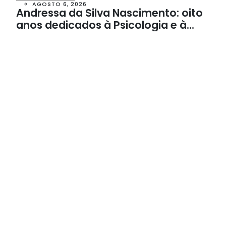
AGOSTO 6, 2026
Andressa da Silva Nascimento: oito
anos dedicados à Psicologia e à
Neuropsicologia com atendimento
baseado em evidências