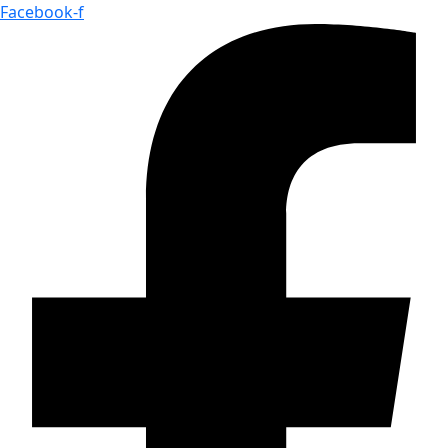
Skip
Facebook-f
to
content