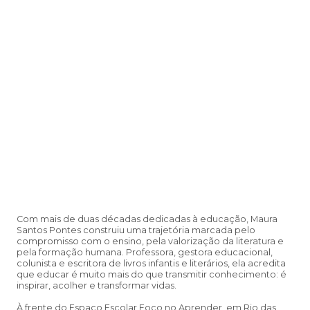
Com mais de duas décadas dedicadas à educação, Maura
Santos Pontes construiu uma trajetória marcada pelo
compromisso com o ensino, pela valorização da literatura e
pela formação humana. Professora, gestora educacional,
colunista e escritora de livros infantis e literários, ela acredita
que educar é muito mais do que transmitir conhecimento: é
inspirar, acolher e transformar vidas.
À frente do Espaço Escolar Foco no Aprender, em Rio das