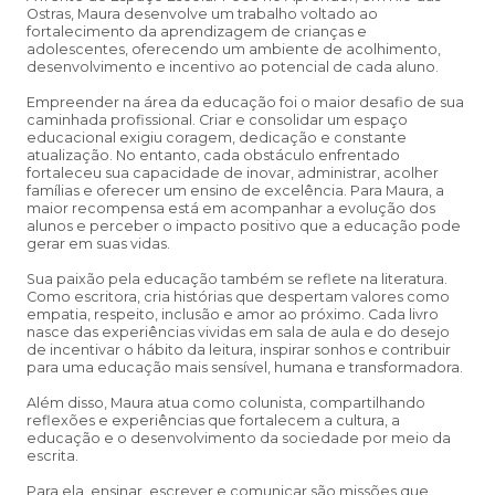
Ostras, Maura desenvolve um trabalho voltado ao
fortalecimento da aprendizagem de crianças e
adolescentes, oferecendo um ambiente de acolhimento,
desenvolvimento e incentivo ao potencial de cada aluno.
Empreender na área da educação foi o maior desafio de sua
caminhada profissional. Criar e consolidar um espaço
educacional exigiu coragem, dedicação e constante
atualização. No entanto, cada obstáculo enfrentado
fortaleceu sua capacidade de inovar, administrar, acolher
famílias e oferecer um ensino de excelência. Para Maura, a
maior recompensa está em acompanhar a evolução dos
alunos e perceber o impacto positivo que a educação pode
gerar em suas vidas.
Sua paixão pela educação também se reflete na literatura.
Como escritora, cria histórias que despertam valores como
empatia, respeito, inclusão e amor ao próximo. Cada livro
nasce das experiências vividas em sala de aula e do desejo
de incentivar o hábito da leitura, inspirar sonhos e contribuir
para uma educação mais sensível, humana e transformadora.
Além disso, Maura atua como colunista, compartilhando
reflexões e experiências que fortalecem a cultura, a
educação e o desenvolvimento da sociedade por meio da
escrita.
Para ela, ensinar, escrever e comunicar são missões que