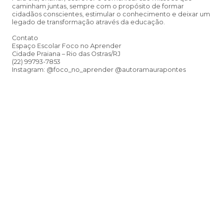
caminham juntas, sempre com o propósito de formar
cidadãos conscientes, estimular o conhecimento e deixar um
legado de transformação através da educação.
Contato
Espaço Escolar Foco no Aprender
Cidade Praiana – Rio das Ostras/RJ
(22) 99793-7853
Instagram: @foco_no_aprender @autoramaurapontes