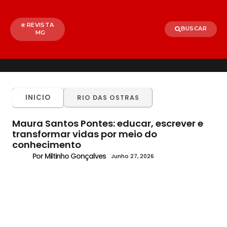
REVISTA
BUSCAR
MG
INICIO
RIO DAS OSTRAS
Maura Santos Pontes: educar, escrever e
transformar vidas por meio do
conhecimento
Por Miltinho Gonçalves
Junho 27, 2026