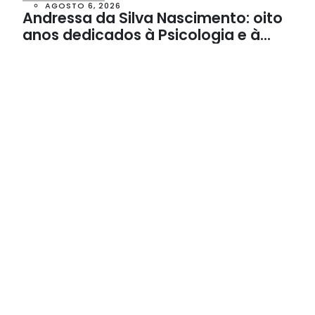
AGOSTO 6, 2026
Andressa da Silva Nascimento: oito
anos dedicados à Psicologia e à
Neuropsicologia com atendimento
baseado em evidências