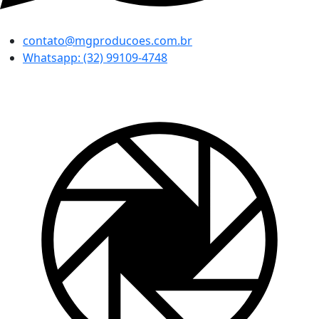
contato@mgproducoes.com.br
Whatsapp: (32) 99109-4748