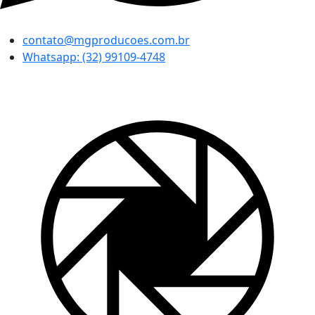
contato@mgproducoes.com.br
Whatsapp: (32) 99109-4748