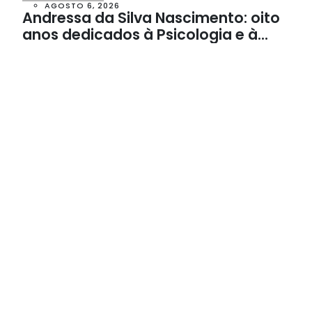
AGOSTO 6, 2026
Andressa da Silva Nascimento: oito
anos dedicados à Psicologia e à
Neuropsicologia com atendimento
baseado em evidências