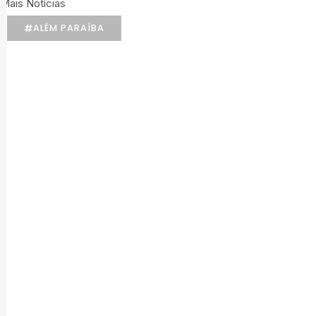
Mais Notícias
ALÉM PARAÍBA