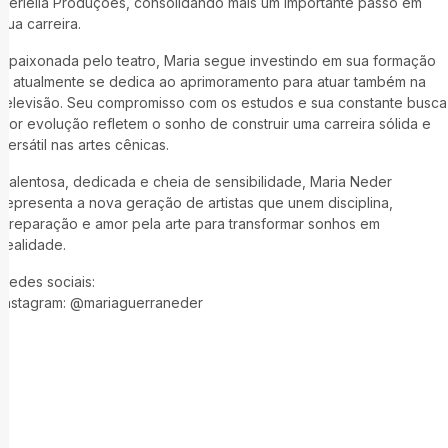
Seriella Produções, consolidando mais um importante passo em
sua carreira.
Apaixonada pelo teatro, Maria segue investindo em sua formação
e atualmente se dedica ao aprimoramento para atuar também na
televisão. Seu compromisso com os estudos e sua constante busca
por evolução refletem o sonho de construir uma carreira sólida e
versátil nas artes cênicas.
Talentosa, dedicada e cheia de sensibilidade, Maria Neder
representa a nova geração de artistas que unem disciplina,
preparação e amor pela arte para transformar sonhos em
realidade.
Redes sociais:
Instagram: @mariaguerraneder