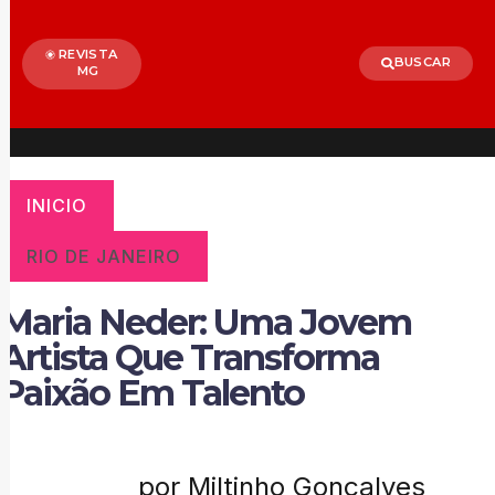
REVISTA
BUSCAR
MG
INICIO
RIO DE JANEIRO
Maria Neder: Uma Jovem
Artista Que Transforma
Paixão Em Talento
por Miltinho Gonçalves