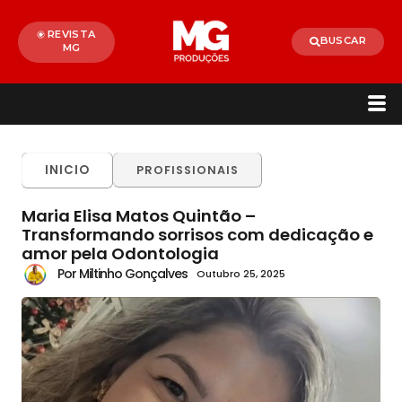
REVISTA
BUSCAR
MG
INICIO
PROFISSIONAIS
Maria Elisa Matos Quintão –
Transformando sorrisos com dedicação e
amor pela Odontologia
Por Miltinho Gonçalves
Outubro 25, 2025