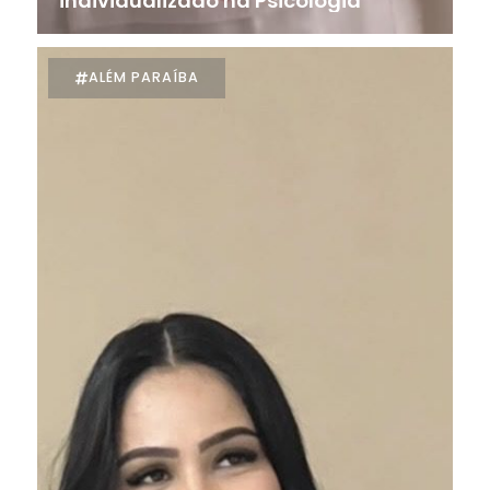
individualizado na Psicologia
ALÉM PARAÍBA