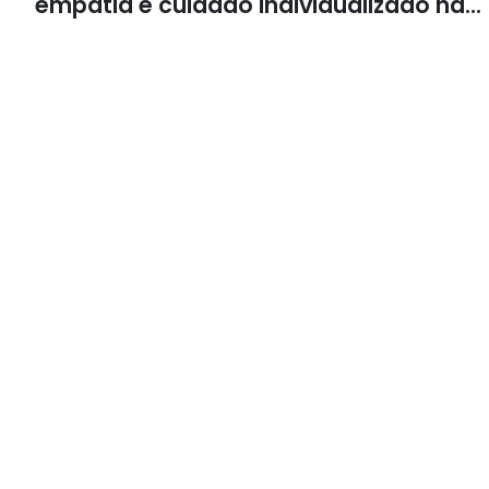
empatia e cuidado individualizado na
Psicologia