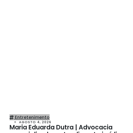
Entretenimento
AGOSTO 4, 2026
Maria Eduarda Dutra | Advocacia