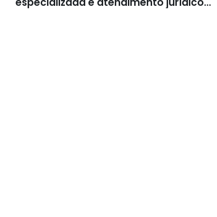
especializada e atendimento jurídico
integrado