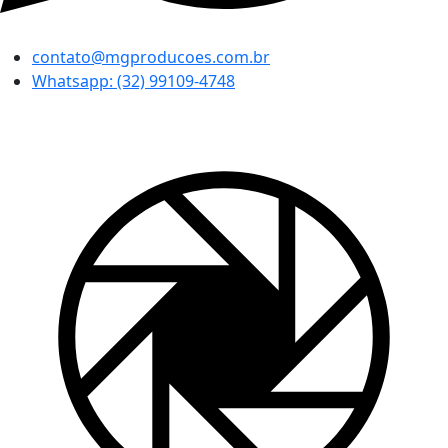
contato@mgproducoes.com.br
Whatsapp: (32) 99109-4748