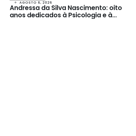
AGOSTO 6, 2026
Andressa da Silva Nascimento: oito
anos dedicados à Psicologia e à
Neuropsicologia com atendimento
baseado em evidências