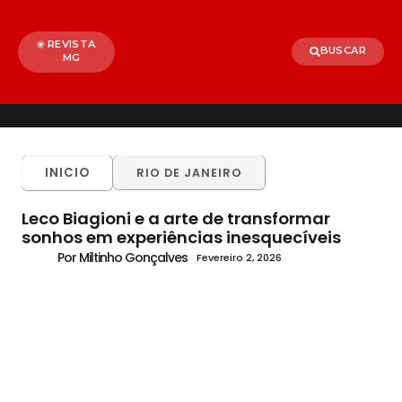
REVISTA
BUSCAR
MG
INICIO
RIO DE JANEIRO
Leco Biagioni e a arte de transformar
sonhos em experiências inesquecíveis
Por Miltinho Gonçalves
Fevereiro 2, 2026