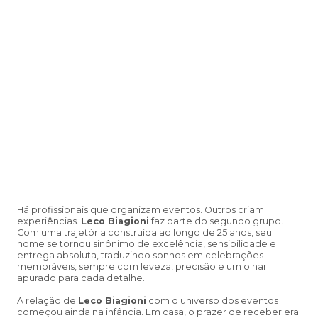
Há profissionais que organizam eventos. Outros criam
experiências.
Leco Biagioni
faz parte do segundo grupo.
Com uma trajetória construída ao longo de 25 anos, seu
nome se tornou sinônimo de excelência, sensibilidade e
entrega absoluta, traduzindo sonhos em celebrações
memoráveis, sempre com leveza, precisão e um olhar
apurado para cada detalhe.
A relação de
Leco Biagioni
com o universo dos eventos
começou ainda na infância. Em casa, o prazer de receber era