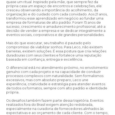
quase um ritual. Inspirado pela mãe, que sempre fez da
própria casa um espaço de encontros e celebrações, ele
cresceu observando a importância do acolhimento, da
organização e do cuidado com cada convidado. Aos 21 anos,
transformou esse aprendizado em negócio ao fundar uma
empresa de formaturas de alto padrão. Foram 15 anos de
sucesso, crescimento e amadurecimento profissional, até a
decisão de vender a empresa e se dedicar integralmente a
eventos sociais, corporativos e de grandes personalidades.
Mais do que executar, seu trabalho é pautado pelo
compromisso de viabilizar sonhos. Para Leco, não existem
barreiras, existem soluções. É essa postura que cria relações
duradouras com seus clientes e fortalece uma reputação
baseada em confiança, entrega e excelência.
O diferencial está no atendimento próximo, no envolvimento
genuíno com cada projeto e na capacidade de conduzir
processos complexos com naturalidade. Sem formalismos
excessivos, mas com absoluto preparo, Leco une
experiência, criatividade e estratégia para atender eventos
de todos os formatos, sempre com alto padrão e identidade
própria.
Os desafios também fazem parte dessa trajetória. Eventos
realizados fora do Brasil exigem atenção redobrada,
especialmente na curadoria de fornecedores alinhados às
expectativas e ao orçamento de cada cliente. Com o tempo,