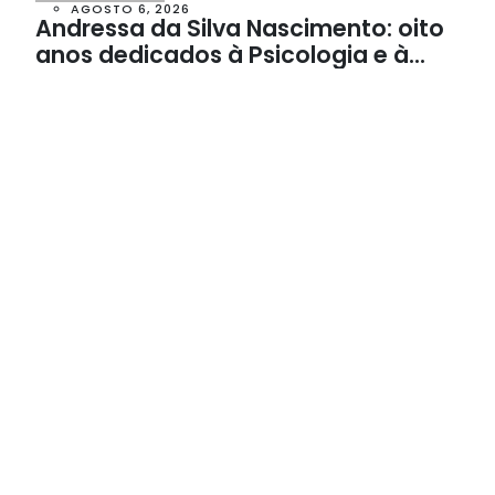
AGOSTO 6, 2026
Andressa da Silva Nascimento: oito
anos dedicados à Psicologia e à
Neuropsicologia com atendimento
baseado em evidências