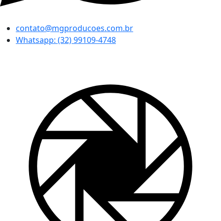
contato@mgproducoes.com.br
Whatsapp: (32) 99109-4748