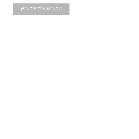
ENTRETENIMENTO