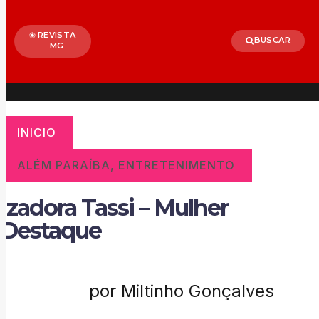
REVISTA
BUSCAR
MG
INICIO
ALÉM PARAÍBA
,
ENTRETENIMENTO
Izadora Tassi – Mulher
Destaque
por Miltinho Gonçalves