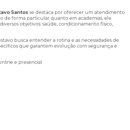
tavo
Santos
se destaca por oferecer um atendimento
to de forma particular quanto em academias, ele
versos objetivos: saúde, condicionamento físico,
stavo busca entender a rotina e as necessidades de
pecíficos que garantem evolução com segurança e
nline e presencial