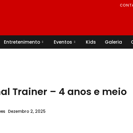
CONT
Entretenimento
Eventos
Kids
Galeria
al Trainer – 4 anos e meio
Dezembro 2, 2025
ves