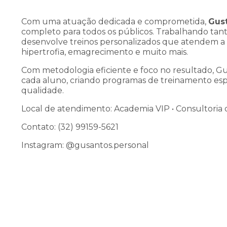
Com uma atuação dedicada e comprometida,
Gus
completo para todos os públicos. Trabalhando tan
desenvolve treinos personalizados que atendem a di
hipertrofia, emagrecimento e muito mais.
Com metodologia eficiente e foco no resultado, Gu
cada aluno, criando programas de treinamento es
qualidade.
Local de atendimento: Academia VIP • Consultoria o
Contato: (32) 99159-5621
Instagram: @gusantos.personal