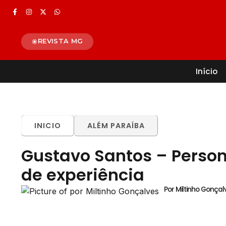
REVISTA MG
Início
INICIO
ALÉM PARAÍBA
Gustavo Santos – Person
de experiência
Por Miltinho Gonçal