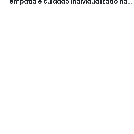
empatia e cuidado individualizado na
Psicologia