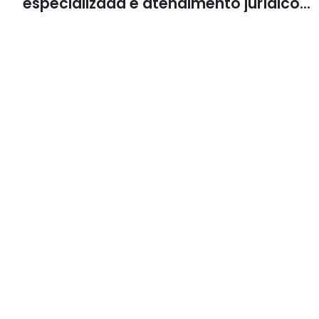
especializada e atendimento jurídico
integrado