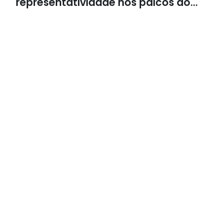
representatividade nos palcos do
teatro musical