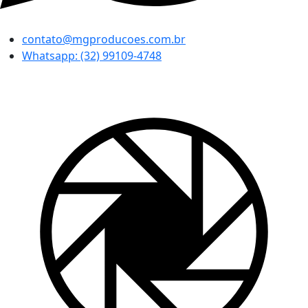
contato@mgproducoes.com.br
Whatsapp: (32) 99109-4748