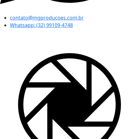
contato@mgproducoes.com.br
Whatsapp: (32) 99109-4748