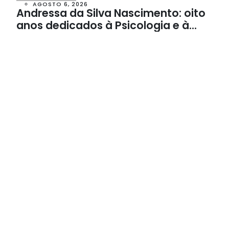
AGOSTO 6, 2026
Andressa da Silva Nascimento: oito
anos dedicados à Psicologia e à
Neuropsicologia com atendimento
baseado em evidências