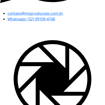
contato@mgproducoes.com.br
Whatsapp: (32) 99109-4748