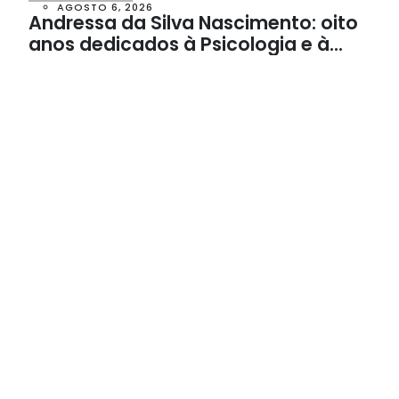
AGOSTO 6, 2026
Andressa da Silva Nascimento: oito
anos dedicados à Psicologia e à
Neuropsicologia com atendimento
baseado em evidências