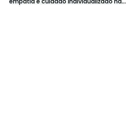
empatia e cuidado individualizado na
Psicologia