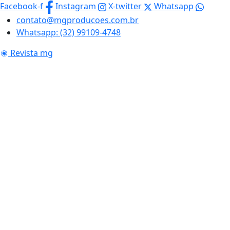
Skip
Facebook-f
Instagram
X-twitter
Whatsapp
to
contato@mgproducoes.com.br
content
Whatsapp: (32) 99109-4748
Revista mg