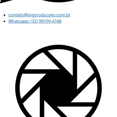
contato@mgproducoes.com.br
Whatsapp: (32) 99109-4748