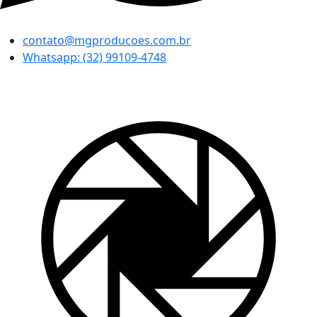
contato@mgproducoes.com.br
Whatsapp: (32) 99109-4748