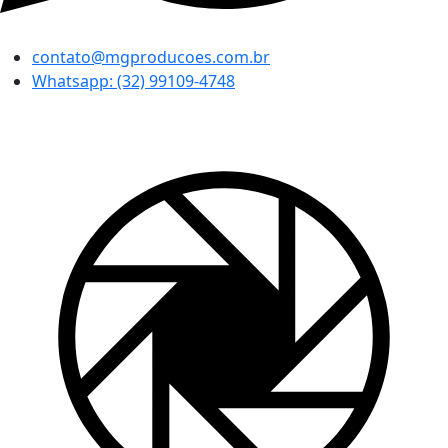
contato@mgproducoes.com.br
Whatsapp: (32) 99109-4748