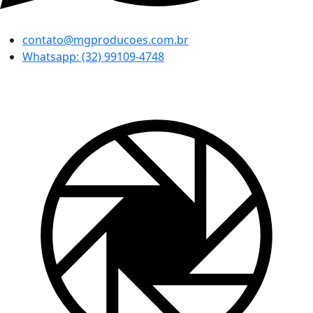
contato@mgproducoes.com.br
Whatsapp: (32) 99109-4748