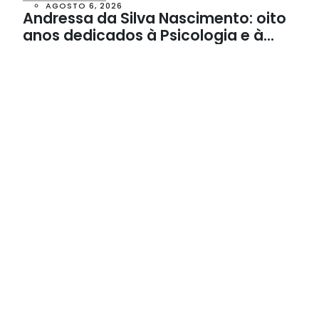
AGOSTO 6, 2026
Andressa da Silva Nascimento: oito
anos dedicados à Psicologia e à
Neuropsicologia com atendimento
baseado em evidências