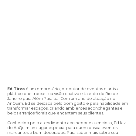
Ed Tirzo
é um empresário, produtor de eventos e artista
plástico que trouxe sua visão criativa e talento do Rio de
Janeiro para Além Paraíba. Com um ano de atuação no
AnQuim, Ed se destaca pelo bom gosto e pela habilidade em
transformar espaços, criando ambientes aconchegantes e
belos arranjos florais que encantam seus clientes.
Conhecido pelo atendimento acolhedor e atencioso, Ed faz
do AnQuim um lugar especial para quem busca eventos
marcantes e bem decorados. Para saber mais sobre seu