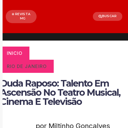
REVISTA
BUSCAR
MG
INICIO
RIO DE JANEIRO
Duda Raposo: Talento Em
Ascensão No Teatro Musical,
Cinema E Televisão
por Miltinho Gonçalves