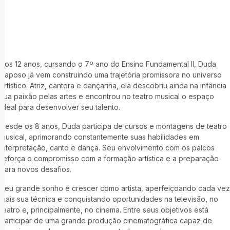
Aos 12 anos, cursando o 7º ano do Ensino Fundamental II, Duda
Raposo já vem construindo uma trajetória promissora no universo
artístico. Atriz, cantora e dançarina, ela descobriu ainda na infância
sua paixão pelas artes e encontrou no teatro musical o espaço
ideal para desenvolver seu talento.
Desde os 8 anos, Duda participa de cursos e montagens de teatro
musical, aprimorando constantemente suas habilidades em
interpretação, canto e dança. Seu envolvimento com os palcos
reforça o compromisso com a formação artística e a preparação
para novos desafios.
Seu grande sonho é crescer como artista, aperfeiçoando cada vez
mais sua técnica e conquistando oportunidades na televisão, no
teatro e, principalmente, no cinema. Entre seus objetivos está
participar de uma grande produção cinematográfica capaz de