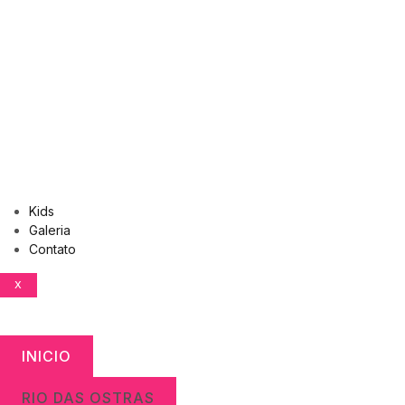
Kids
Galeria
Contato
X
INICIO
RIO DAS OSTRAS