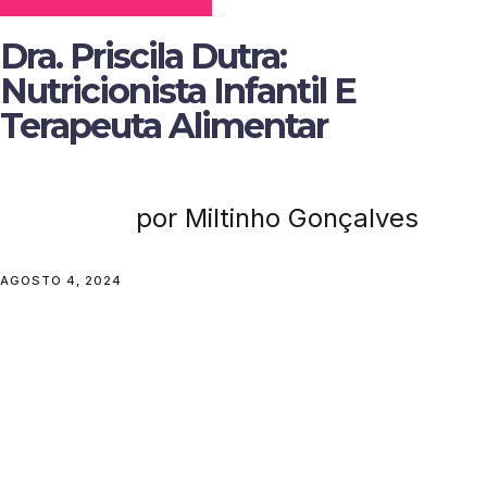
Dra. Priscila Dutra:
Nutricionista Infantil E
Terapeuta Alimentar
por Miltinho Gonçalves
AGOSTO 4, 2024